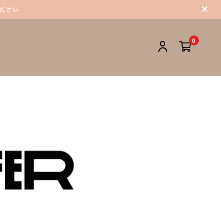
ください
0