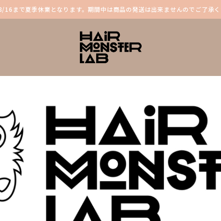
～8/16まで夏季休業となります。期間中は商品の発送は出来ませんのでご了承