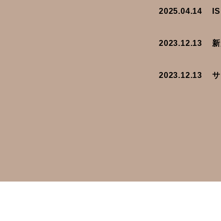
2025.04.14
I
2023.12.13
新
2023.12.13
サ